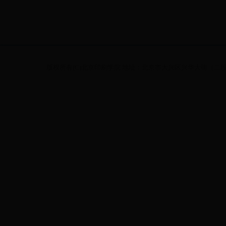
版权所有(C)北京印刷学院 地址：北京市大兴区兴华大街（二段）1号 