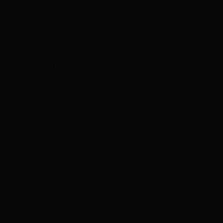
版权所有(C)北京印刷学院 地址：北京市大兴区兴华大街（二段）1号 