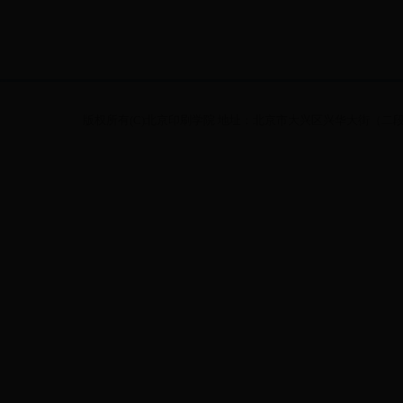
版权所有(C)北京印刷学院 地址：北京市大兴区兴华大街（二段）1号 