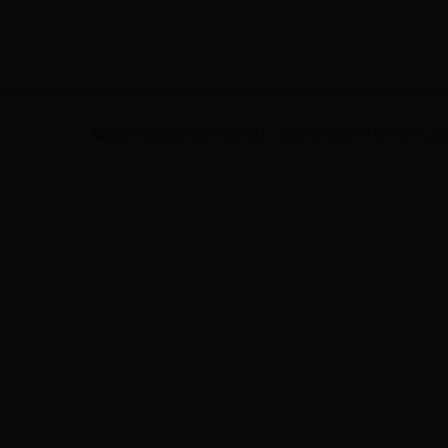
版权所有(C)北京印刷学院 地址：北京市大兴区兴华大街（二段）1号 