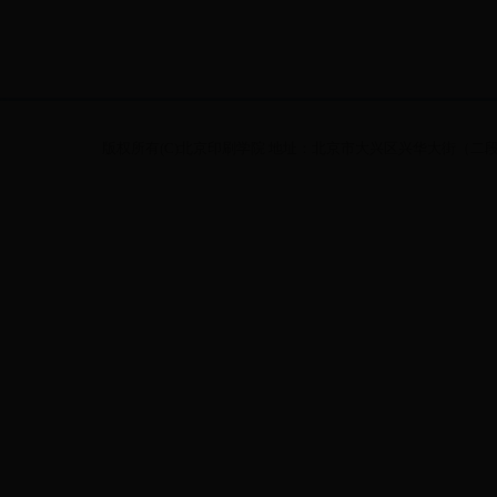
版权所有(C)北京印刷学院 地址：北京市大兴区兴华大街（二段）1号 