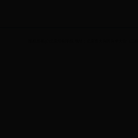
版权所有(C)北京印刷学院 地址：北京市大兴区兴华大街（二段）1号 