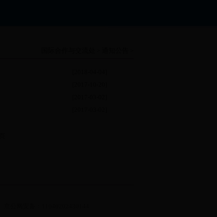
国际合作与交流处
通知公告
>
>
[2018-04-04]
[2017-10-20]
[2017-03-02]
[2017-03-02]
页
京公网安备：11040202430144