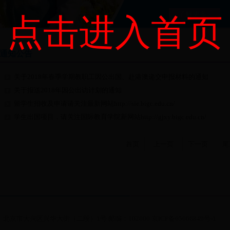
了解更多>
点击进入首页
通知公告
关于2018年春季学期教职工因公出国、赴港澳递交申报材料的通知
关于报送2018年因公出访计划的通知
留学生招收及申请请关注最新网站http://sie.bigc.edu.cn/
学生出国项目，请关注国际教育学院新网站http://gjxy.bigc.edu.cn/
首页
上一页
下一页
尾
北京市大兴区兴华大街（二段）1号 邮编：102600 京ICP备05066849号-1