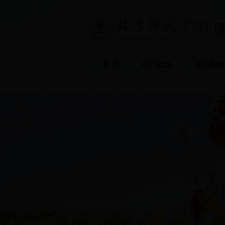
首 页
部门概况
外办新闻