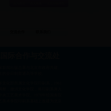
设为首页
加入收藏
北京印刷学院
交流合作
联系我们
院国际合作与交流处
家新闻出版总署与北京市政府共建、
主的全日制普通高等学校。
8年文化部所属文化学院印刷系，1961
调整，撤消文化学院，将印刷系并入
央工艺美术学院。1978年经国务院
艺美术学院印刷系基础上改建为北京