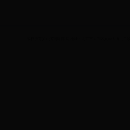
版权所有(C)北京印刷学院 地址：北京市大兴区兴华大街（二段）1号 