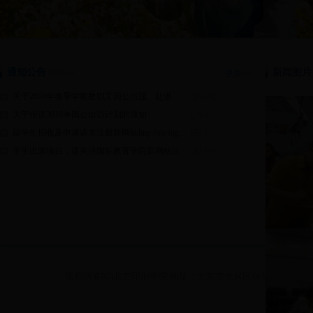
通知公告
新闻图片
Notice
更多>>
关于2018年春季学期教职工因公出国、赴港澳递交申报材料的通知
[04-04]
关于报送2018年因公出访计划的通知
[10-20]
留学生招收及申请请关注最新网站http://sie.bigc.edu.cn/
[03-02]
学生出国项目，请关注国际教育学院新网站http://gjxy.bigc.edu.cn/
[03-02]
版权所有(C)北京印刷学院 地址：北京市大兴区兴华大街（二段）1号 