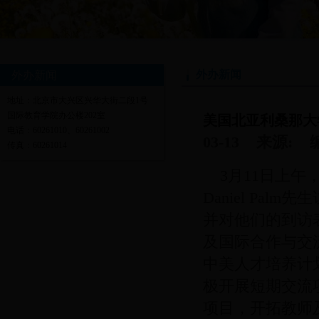
外办新闻
外办新闻
地址：北京市大兴区兴华大街二段1号
国际教育学院办公楼202室
美国北亚利桑那大
电话：60261010、60261002
03-13 来源:
传真：60261014
3月11日上午
Daniel Pal
并对他们的到访
及国际合作与交
中美人才培养计
极开展短期交流
项目，开拓教师