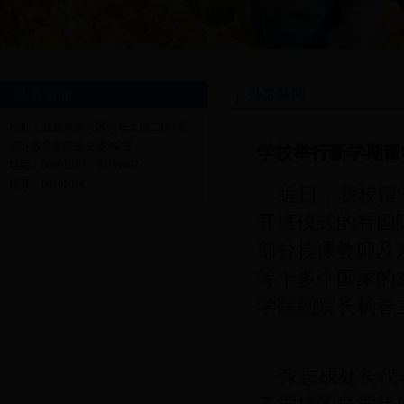
外办新闻
外办新闻
地址：北京市大兴区兴华大街二段1号
国际教育学院办公楼202室
学校举行新学期留
电话：60261010、60261002
传真：60261014
近日，我校留学
开班仪式的有国
部分授课教师及
等十多个国家的
学院副院长杨春
张志成处长代表