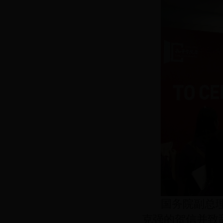
国务院副总
克强的贺信并致