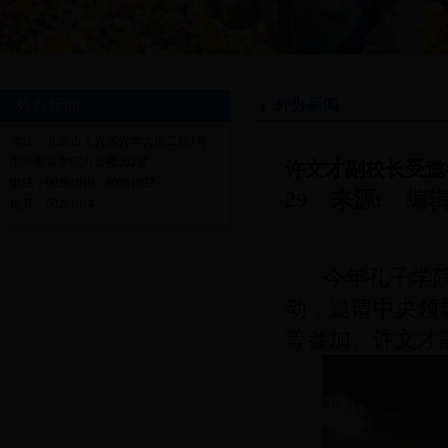
外办新闻
外办新闻
地址：北京市大兴区兴华大街二段1号
国际教育学院办公楼202室
许文才副校长受邀
电话：60261010、60261002
29 来源: 编
传真：60261014
今年孔子学
动，邀请中央领
等参加。许文才