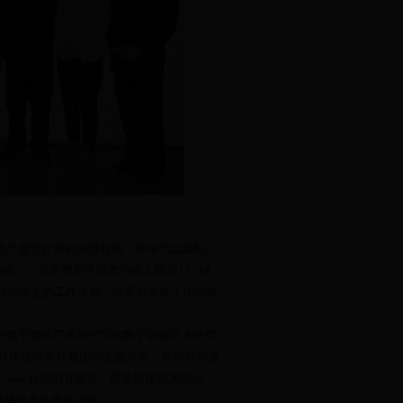
新西兰最受欢迎的旅游胜地，全年气温温和。
最低，一年学费和生活费约合人民币12--14
能，开发学生的工作潜能，以应对未来工作的挑
学院的数字媒体艺术研究室和数字动画艺术研究
件，科研硬件条件居国内先进水平。并向外宾展
Apec会议的背景墙。而多媒体艺术作品
媒体光盘大赛最高奖。