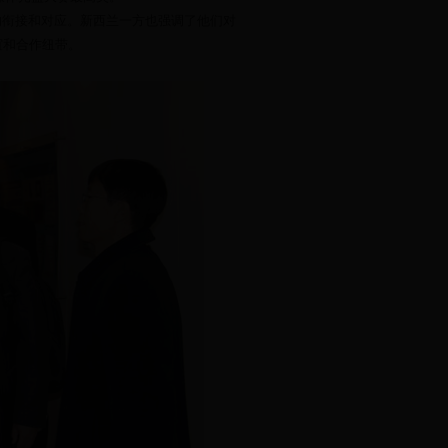
衔接和对应。新西兰一方也强调了他们对
谊和合作纽带。