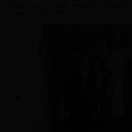
在两方合作与交流方面，张志成表示，希望可以从课程上与新西兰有良好的
合作关系的重视，希望双方能不断增进相互的了解，从而在多个方向建立友