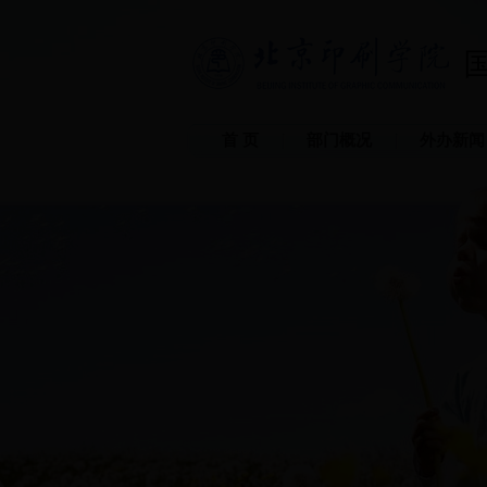
首 页
部门概况
外办新闻