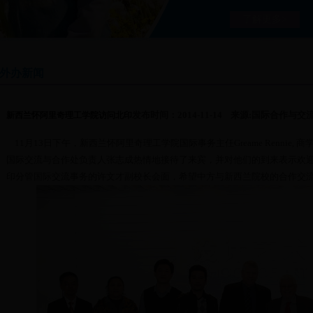
了解更多>
外办新闻
发布时间：2014-11-14 来源:国际合作与
新西兰怀阿里奇理工学院访问北印
11月13日下午，新西兰怀阿里奇理工学院国际事务主任Greame Rennie, 商学院
国际交流与合作处负责人张志成热情地接待了来宾，并对他们的到来表示欢迎。Gre
印分管国际交流事务的许文才副校长会面，希望中方与新西兰院校的合作交