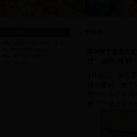
外办新闻
外办新闻
地址：北京市大兴区兴华大街二段1号
国际教育学院办公楼202室
英国爱丁堡龙比亚
电话：60261010、60261002
处 编辑:周 
传真：60261014
4月25日，英
项目宣讲。爱丁
就中英教育体系
爱丁堡龙比亚大