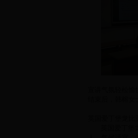
宣讲气氛轻松愉
结束后，韩榕女
英国爱丁堡龙比
英国爱丁堡龙
人、气候适宜，