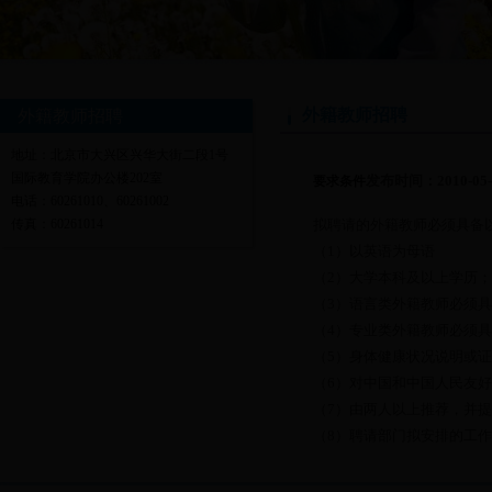
外籍教师招聘
外籍教师招聘
地址：北京市大兴区兴华大街二段1号
国际教育学院办公楼202室
发布时间：2010-0
要求条件
电话：60261010、60261002
拟聘请的外籍教师必须具备
传真：60261014
（1）以英语为母语
（2）大学本科及以上学历；
（3）语言类外籍教师必须
（4）专业类外籍教师必须
（5）身体健康状况说明或
（6）对中国和中国人民友
（7）由两人以上推荐，并
（8）聘请部门拟安排的工