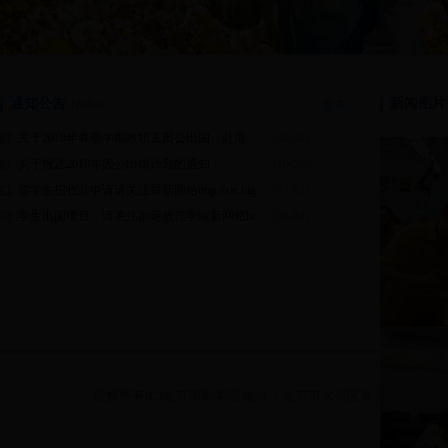
通知公告
新闻图片
Notice
更多>>
关于2018年春季学期教职工因公出国、赴港澳递交申报材料的通知
[04-04]
关于报送2018年因公出访计划的通知
[10-20]
留学生招收及申请请关注最新网站http://sie.bigc.edu.cn/
[03-02]
学生出国项目，请关注国际教育学院新网站http://gjxy.bigc.edu.cn/
[03-02]
版权所有(C)北京印刷学院 地址：北京市大兴区兴华大街（二段）1号 