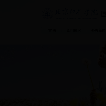
首 页
部门概况
外办新闻