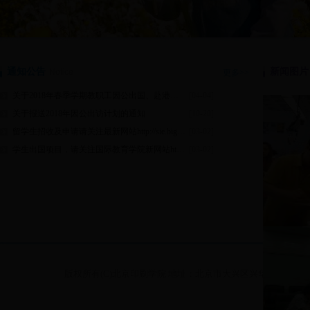
通知公告
新闻图片
Notice
更多>>
关于2018年春季学期教职工因公出国、赴港澳递交申报材料的通知
[04-04]
关于报送2018年因公出访计划的通知
[10-20]
留学生招收及申请请关注最新网站http://sie.bigc.edu.cn/
[03-02]
学生出国项目，请关注国际教育学院新网站http://gjxy.bigc.edu.cn/
[03-02]
版权所有(C)北京印刷学院 地址：北京市大兴区兴华大街（二段）1号 