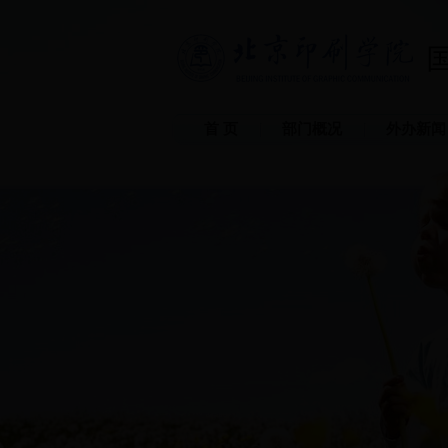
首 页
部门概况
外办新闻