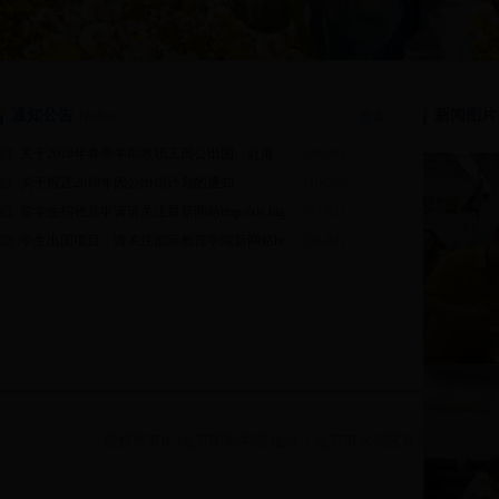
通知公告
新闻图片
Notice
更多>>
关于2018年春季学期教职工因公出国、赴港澳递交申报材料的通知
[04-04]
关于报送2018年因公出访计划的通知
[10-20]
留学生招收及申请请关注最新网站http://sie.bigc.edu.cn/
[03-02]
学生出国项目，请关注国际教育学院新网站http://gjxy.bigc.edu.cn/
[03-02]
版权所有(C)北京印刷学院 地址：北京市大兴区兴华大街（二段）1号 